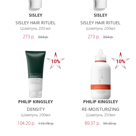
SISLEY
SISLEY
SISLEY HAIR RITUEL
SISLEY HAIR RITUEL
Шампунь 200 мл
Шампунь 200мл
273
р.
273
р.
364
р.
364
р.
10%
10%
PHILIP KINGSLEY
PHILIP KINGSLEY
DENSITY
RE-MOISTURIZING
Шампунь 200мл
Шампунь 250мл
104.20
р.
89.37
р.
115.78
р.
99.30
р.