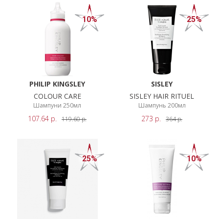
10%
25%
PHILIP KINGSLEY
SISLEY
COLOUR CARE
SISLEY HAIR RITUEL
Шампуни 250мл
Шампунь 200мл
107.64
р.
273
р.
119.60
р.
364
р.
25%
10%