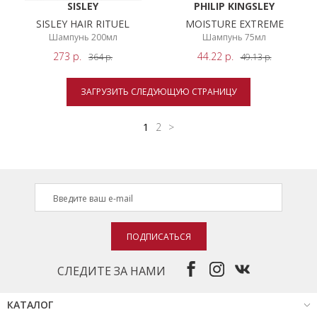
SISLEY
PHILIP KINGSLEY
SISLEY HAIR RITUEL
MOISTURE EXTREME
Шампунь 200мл
Шампунь 75мл
273
р.
44.22
р.
364
р.
49.13
р.
ЗАГРУЗИТЬ СЛЕДУЮЩУЮ СТРАНИЦУ
1
2
>
ПОДПИСАТЬСЯ
СЛЕДИТЕ ЗА НАМИ
КАТАЛОГ