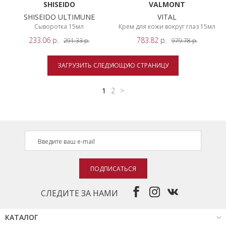
SHISEIDO
VALMONT
SHISEIDO ULTIMUNE
VITAL
Сыворотка 15мл
Крем для кожи вокруг глаз 15мл
233.06
р.
783.82
р.
291.33
р.
979.78
р.
ЗАГРУЗИТЬ СЛЕДУЮЩУЮ СТРАНИЦУ
1
2
>
ПОДПИСАТЬСЯ
СЛЕДИТЕ ЗА НАМИ
КАТАЛОГ