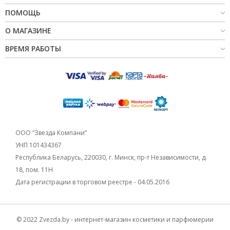
НОВИНКИ
ПОМОЩЬ
О МАГАЗИНЕ
СЕРВИСЫ
ВРЕМЯ РАБОТЫ
ООО “Звезда Компани”
УНП 101434367
Республика Беларусь, 220030, г. Минск, пр-т Независимости, д.
18, пом. 11Н
Дата регистрации в торговом реестре - 04.05.2016
© 2022 Zvezda.by - интернет-магазин косметики и парфюмерии