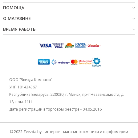
НОВИНКИ
ПОМОЩЬ
О МАГАЗИНЕ
СЕРВИСЫ
ВРЕМЯ РАБОТЫ
ООО “Звезда Компани”
УНП 101434367
Республика Беларусь, 220030, г. Минск, пр-т Независимости, д.
18, пом. 11Н
Дата регистрации в торговом реестре - 04.05.2016
© 2022 Zvezda.by - интернет-магазин косметики и парфюмерии