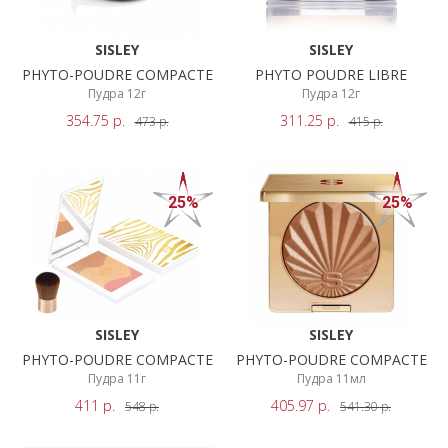
SISLEY
SISLEY
PHYTO-POUDRE COMPACTE
PHYTO POUDRE LIBRE
Пудра 12г
Пудра 12г
354.75
р.
311.25
р.
473
р.
415
р.
25%
25%
SISLEY
SISLEY
PHYTO-POUDRE COMPACTE
PHYTO-POUDRE COMPACTE
Пудра 11г
Пудра 11мл
411
р.
405.97
р.
548
р.
541.30
р.