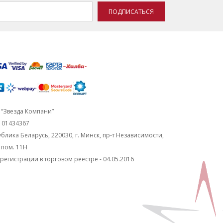
ПОДПИСАТЬСЯ
“Звезда Компани”
101434367
блика Беларусь, 220030, г. Минск, пр-т Независимости,
, пом. 11Н
регистрации в торговом реестре - 04.05.2016