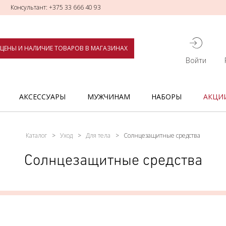
Консультант: +375 33 666 40 93
ЦЕНЫ И НАЛИЧИЕ ТОВАРОВ В МАГАЗИНАХ
Войти
АКСЕССУАРЫ
МУЖЧИНАМ
НАБОРЫ
АКЦИ
Каталог
Уход
Для тела
Солнцезащитные средства
Солнцезащитные средства