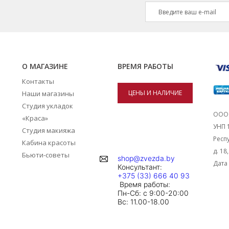
О МАГАЗИНЕ
ВРЕМЯ РАБОТЫ
Контакты
ЦЕНЫ И НАЛИЧИЕ
Наши магазины
Студия укладок
ТОВАРОВ В
ООО 
«Краса»
УНП 
Студия макияжа
МАГАЗИНАХ
Респу
Кабина красоты
д. 18
Бьюти-советы
shop@zvezda.by
Дата 
Консультант:
+375 (33) 666 40 93
Время работы:
Пн-Сб: с 9:00-20:00
Вc: 11.00-18.00