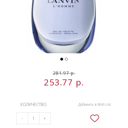
НОВИНКИ
СЕРВИСЫ
281.97 р.
253.77
р.
КОЛИЧЕСТВО
Добавить в Wish List
-
+