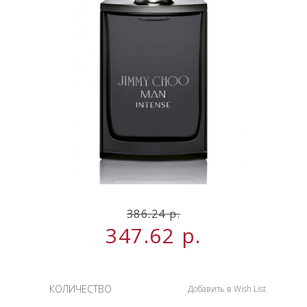
НОВИНКИ
СЕРВИСЫ
386.24
р.
347.62
р.
КОЛИЧЕСТВО
Добавить в Wish List